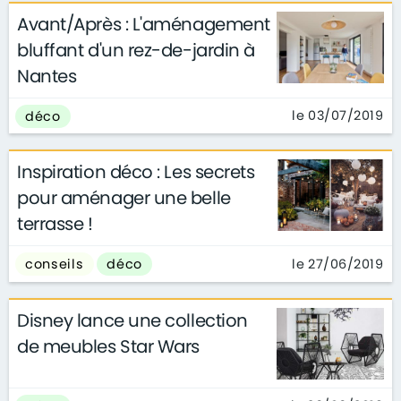
Avant/Après : L'aménagement
bluffant d'un rez-de-jardin à
Nantes
le 03/07/2019
déco
Inspiration déco : Les secrets
pour aménager une belle
terrasse !
le 27/06/2019
conseils
déco
Disney lance une collection
de meubles Star Wars