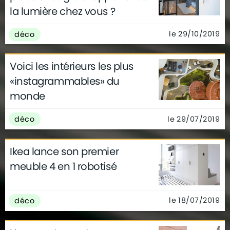
la lumière chez vous ?
le 29/10/2019
déco
Voici les intérieurs les plus
«instagrammables» du
monde
le 29/07/2019
déco
Ikea lance son premier
meuble 4 en 1 robotisé
le 18/07/2019
déco