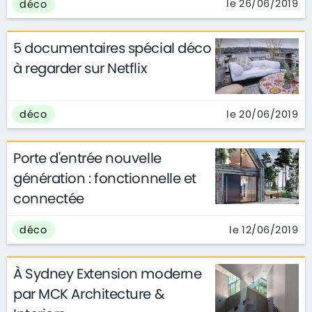
le 26/06/2019
déco
5 documentaires spécial déco
à regarder sur Netflix
le 20/06/2019
déco
Porte d'entrée nouvelle
génération : fonctionnelle et
connectée
le 12/06/2019
déco
À Sydney Extension moderne
par MCK Architecture &