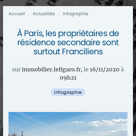
Accueil
Actualités
Infographie
/
/
À Paris, les propriétaires de
résidence secondaire sont
surtout Franciliens
sur
immobilier.lefigaro.fr
,
le
16/11/2020
à
09
h
21
infographie