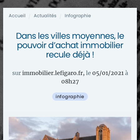
Accueil
Actualités
Infographie
/
/
Dans les villes moyennes, le
pouvoir d’achat immobilier
recule déjà !
sur
immobilier.lefigaro.fr
,
le
05/01/2021
à
08
h
27
infographie