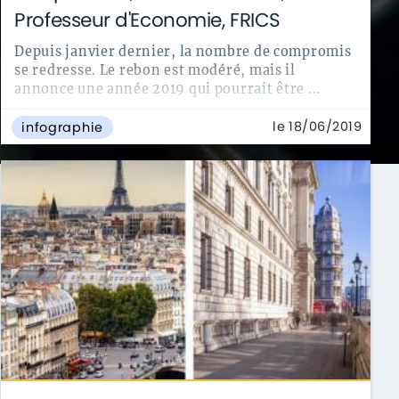
Professeur d'Economie, FRICS
Depuis janvier dernier, la nombre de compromis
se redresse. Le rebon est modéré, mais il
annonce une année 2019 qui pourrait être ...
le 18/06/2019
infographie