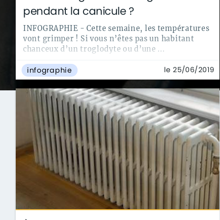
pendant la canicule ?
INFOGRAPHIE - Cette semaine, les températures
vont grimper ! Si vous n’êtes pas un habitant
chanceux d’un troglodyte ou d’une ...
le 25/06/2019
infographie