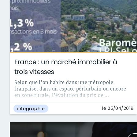
France : un marché immobilier à
trois vitesses
Selon que l’on habite dans une métropole
française, dans un espace périurbain ou encore
en zone rurale, l’évolution du prix de ...
le 25/04/2019
infographie