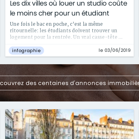
Les dix villes où louer un studio coûte
le moins cher pour un étudiant
Une fois le bac en poche, c’est la même
ritournelle: les étudiants doivent trouver un
logement pour la rentrée. Un vrai casse-tête ...
le 03/06/2019
infographie
couvrez des centaines d'annonces immobiliè