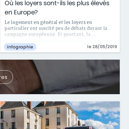
Où les loyers sont-ils les plus élevés
en Europe?
Le logement en général et les loyers en
particulier ont suscité peu de débats durant la
campagne européenne. Et pourtant, la ...
le 28/05/2019
infographie
res