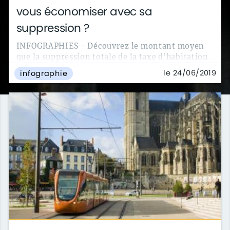
vous économiser avec sa
suppression ?
INFOGRAPHIES - Découvrez le montant moyen
que la suppression totale de la taxe d’habitation
fait économiser aux habitants des 50 plus...
le 24/06/2019
infographie