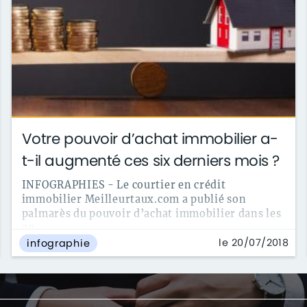
Votre pouvoir d’achat immobilier a-
t-il augmenté ces six derniers mois ?
INFOGRAPHIES - Le courtier en crédit
immobilier Meilleurtaux.com a publié son
palmarès du pouvoir d’achat immobilier dans les
20 ...
le 20/07/2018
infographie