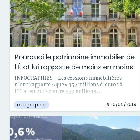
Pourquoi le patrimoine immobilier de
l’État lui rapporte de moins en moins
INFOGRAPHIES - Les cessions immobilières
n’ont rapporté «que» 357 millions d’euros à
l’État en 2017 contre 533 millions ...
le 10/05/2019
infographie