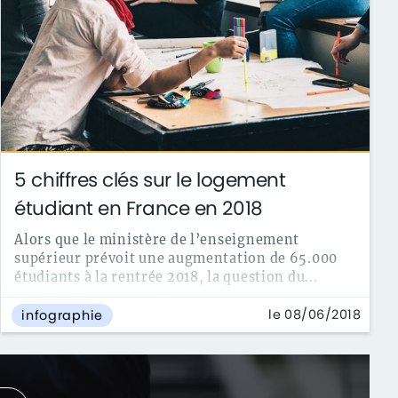
5 chiffres clés sur le logement
étudiant en France en 2018
Alors que le ministère de l’enseignement
supérieur prévoit une augmentation de 65.000
étudiants à la rentrée 2018, la question du...
le 08/06/2018
infographie