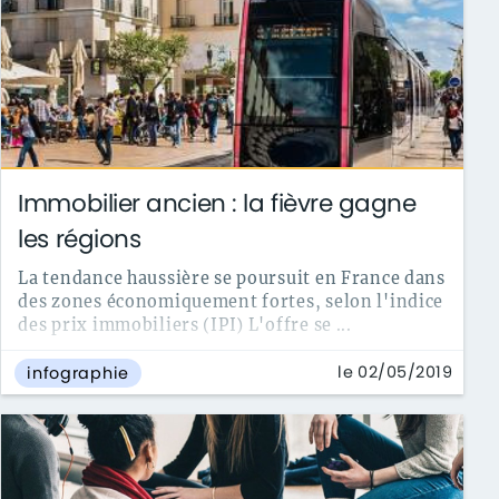
Immobilier ancien : la fièvre gagne
les régions
La tendance haussière se poursuit en France dans
des zones économiquement fortes, selon l'indice
des prix immobiliers (IPI) L'offre se ...
le 02/05/2019
infographie