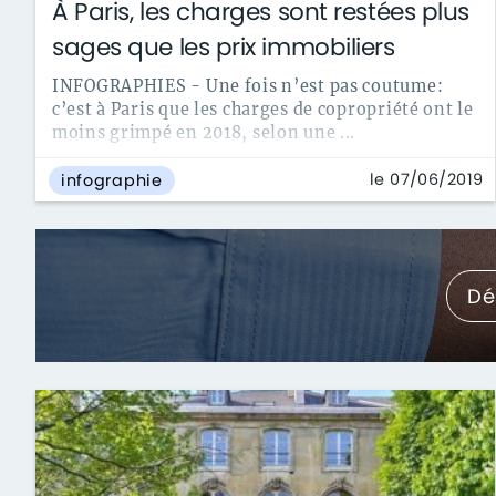
À Paris, les charges sont restées plus
sages que les prix immobiliers
INFOGRAPHIES - Une fois n’est pas coutume:
c’est à Paris que les charges de copropriété ont le
moins grimpé en 2018, selon une ...
le 07/06/2019
infographie
Dé