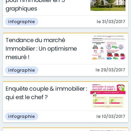
pour l’immobilier en 5
graphiques
le 31/03/2017
infographie
Tendance du marché
Immobilier : Un optimisme
mesuré !
le 29/03/2017
infographie
Enquête couple & immobilier :
qui est le chef ?
le 10/03/2017
infographie