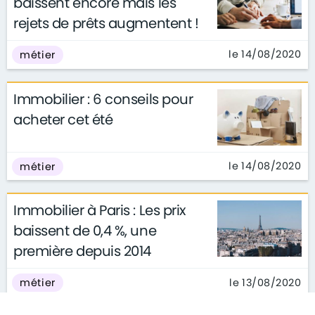
baissent encore mais les
rejets de prêts augmentent !
le 14/08/2020
métier
Immobilier : 6 conseils pour
acheter cet été
le 14/08/2020
métier
Immobilier à Paris : Les prix
baissent de 0,4 %, une
première depuis 2014
le 13/08/2020
métier