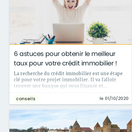
6 astuces pour obtenir le meilleur
taux pour votre crédit immobilier !
La recherche du crédit immobilier est une étape
clé pour votre projet immobilier. Il va falloir
trouver une banque qui vous finance et...
le 01/10/2020
conseils