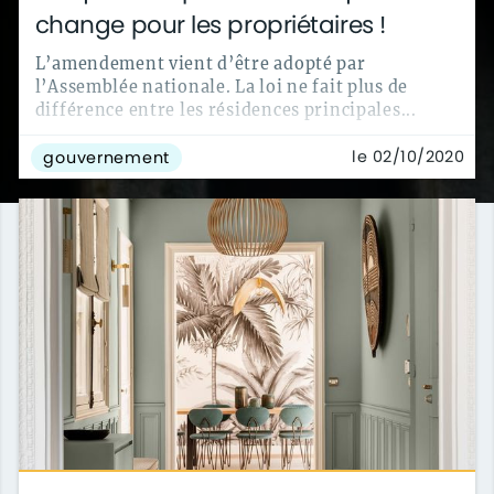
change pour les propriétaires !
L’amendement vient d’être adopté par
l’Assemblée nationale. La loi ne fait plus de
différence entre les résidences principales...
le 02/10/2020
gouvernement