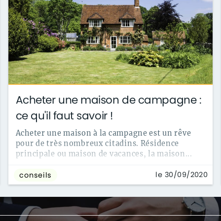
Acheter une maison de campagne :
ce qu'il faut savoir !
Acheter une maison à la campagne est un rêve
pour de très nombreux citadins. Résidence
principale ou maison de vacances, la maison...
le 30/09/2020
conseils