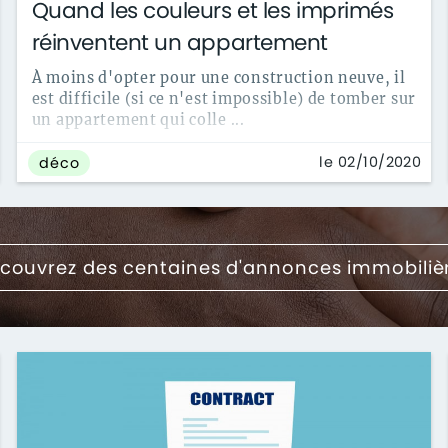
Quand les couleurs et les imprimés
réinventent un appartement
À moins d'opter pour une construction neuve, il
est difficile (si ce n'est impossible) de tomber sur
un appartement qui colle ...
le 02/10/2020
déco
couvrez des centaines d'annonces immobiliè