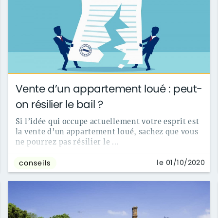
Vente d’un appartement loué : peut-
on résilier le bail ?
Si l’idée qui occupe actuellement votre esprit est
la vente d’un appartement loué, sachez que vous
ne pourrez pas résilier le ...
le 01/10/2020
conseils