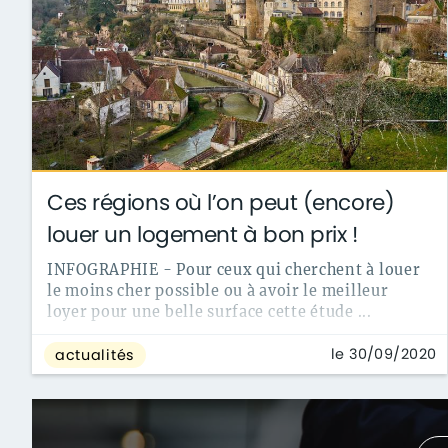
Ces régions où l’on peut (encore)
louer un logement à bon prix !
INFOGRAPHIE - Pour ceux qui cherchent à louer
le moins cher possible ou à avoir le meilleur
loyer pour une belle surface cette étude ...
le 30/09/2020
actualités