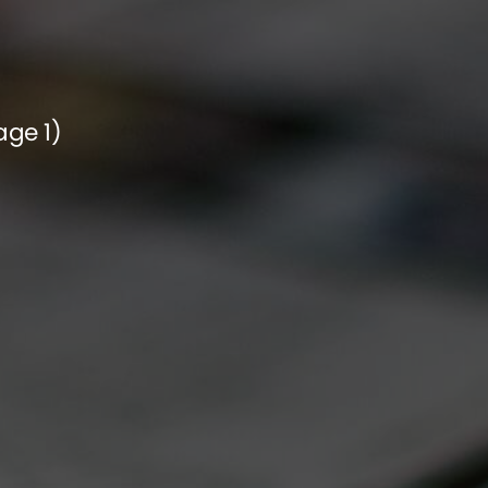
age 1)