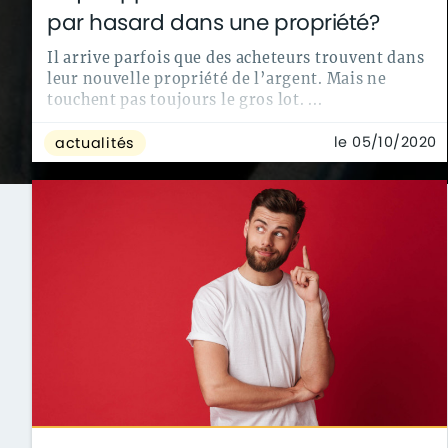
par hasard dans une propriété?
Il arrive parfois que des acheteurs trouvent dans
leur nouvelle propriété de l’argent. Mais ne
touchent pas toujours le gros lot. ...
le 05/10/2020
actualités