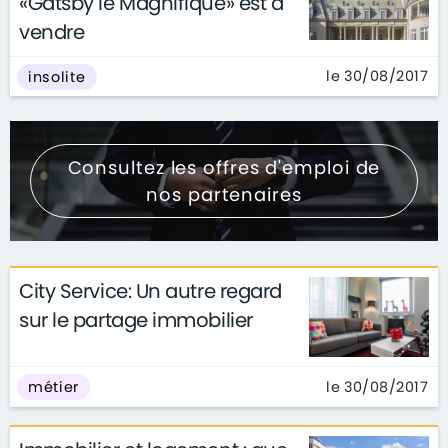
«Gatsby le Magnifique» est à
vendre
le 30/08/2017
insolite
Consultez les offres d'emploi de
nos partenaires
City Service: Un autre regard
sur le partage immobilier
le 30/08/2017
métier