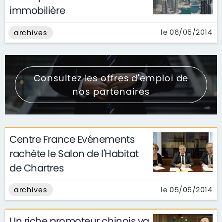
immobilière
le 06/05/2014
archives
Consultez les offres d'emploi de
nos partenaires
Centre France Evénements
rachète le Salon de l'Habitat
de Chartres
le 05/05/2014
archives
Un riche promoteur chinois va