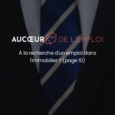
À la recherche d'un emploi dans
l'immobilier ? (page 10)