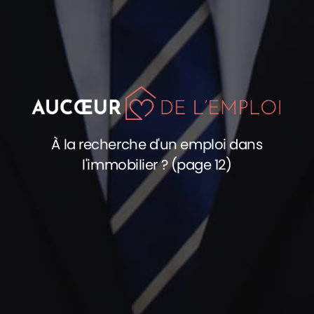
À la recherche d'un emploi dans
l'immobilier ? (page 12)