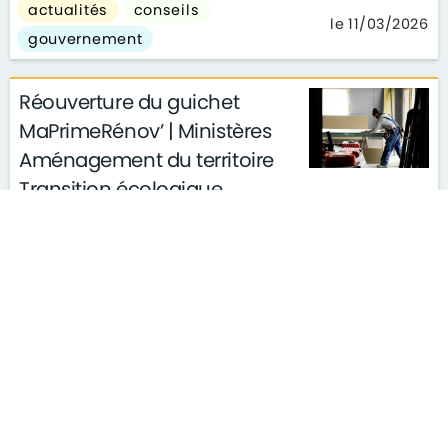
actualités
conseils
le 11/03/2026
gouvernement
Réouverture du guichet
MaPrimeRénov’ | Ministères
Aménagement du territoire
Transition écologique
actualités
conseils
le 26/02/2026
gouvernement