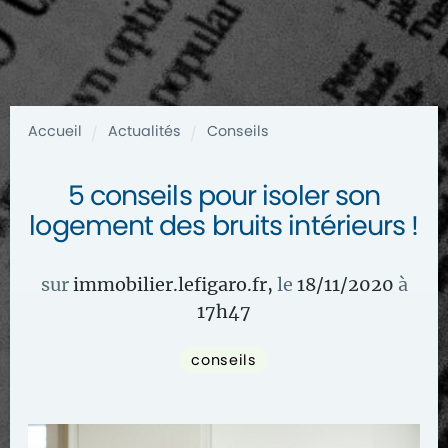
Accueil
Actualités
Conseils
/
/
5 conseils pour isoler son
logement des bruits intérieurs !
sur
immobilier.lefigaro.fr
,
le
18/11/2020
à
17
h
47
conseils