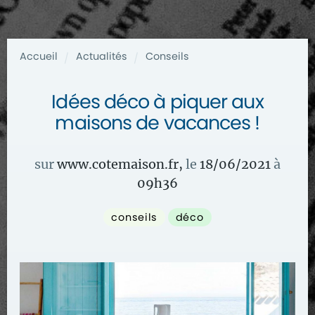
Accueil
Actualités
Conseils
/
/
Idées déco à piquer aux
maisons de vacances !
sur
www.cotemaison.fr
,
le
18/06/2021
à
09
h
36
conseils
déco