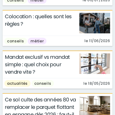
le 06/07/2026
conseils
métier
Colocation : quelles sont les
règles ?
le 11/06/2026
conseils
métier
Mandat exclusif vs mandat
simple : quel choix pour
vendre vite ?
le 18/05/2026
actualités
conseils
Ce sol culte des années 80 va
remplacer le parquet flottant
en espagne dès 2026 : faut-il