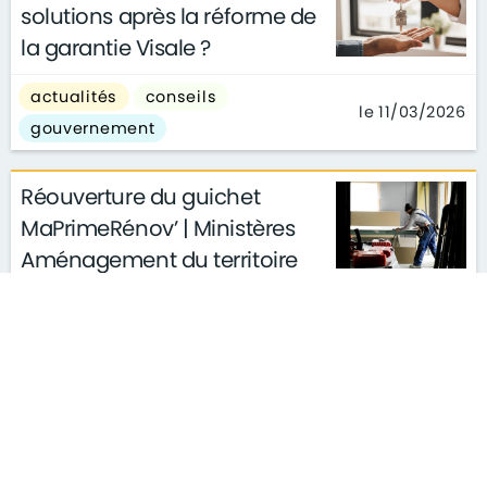
solutions après la réforme de
la garantie Visale ?
actualités
conseils
le 11/03/2026
gouvernement
Réouverture du guichet
MaPrimeRénov’ | Ministères
Aménagement du territoire
Transition écologique
actualités
conseils
le 26/02/2026
gouvernement