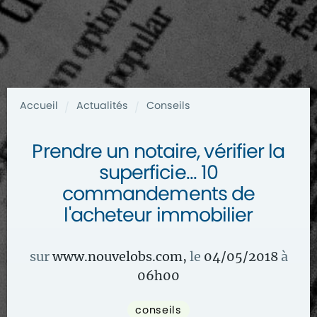
Accueil
Actualités
Conseils
/
/
Prendre un notaire, vérifier la
superficie... 10
commandements de
l'acheteur immobilier
sur
www.nouvelobs.com
,
le
04/05/2018
à
06
h
00
conseils