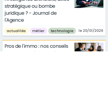
stratégique ou bombe
juridique ? - Journal de
l'Agence
le 20/01/2026
actualités
métier
technologie
Pros de l'immo : nos conseils
pour rentrer des mandats
l’hiver
le 13/01/2026
actualités
métier