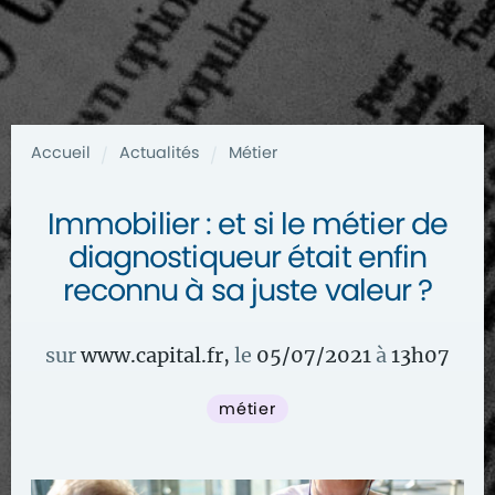
Accueil
Actualités
Métier
/
/
Immobilier : et si le métier de
diagnostiqueur était enfin
reconnu à sa juste valeur ?
sur
www.capital.fr
,
le
05/07/2021
à
13
h
07
métier