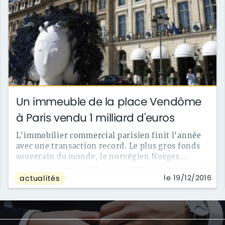
Un immeuble de la place Vendôme
à Paris vendu 1 milliard d'euros
L'immobilier commercial parisien finit l'année
avec une transaction record. Le plus gros fonds
souverain du monde, le norvégien Norges ...
le 19/12/2016
actualités