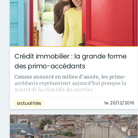
Crédit immobilier : la grande forme
des primo-accédants
Comme annoncé en milieu d’année, les primo-
accédants représentent aujourd’hui presque la
moitié de la clientèle du courtier ...
le 20/12/2016
actualités