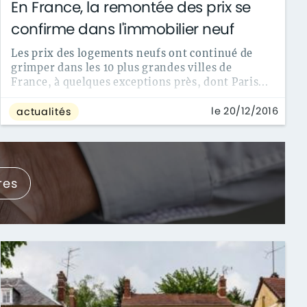
En France, la remontée des prix se
confirme dans l'immobilier neuf
Les prix des logements neufs ont continué de
grimper dans les 10 plus grandes villes de
France, à quelques exceptions près, dont Paris...
le 20/12/2016
actualités
res