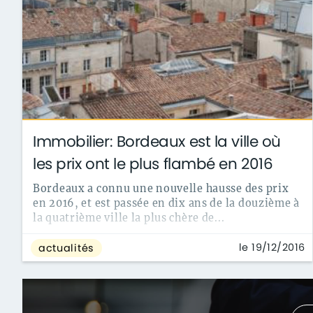
Immobilier: Bordeaux est la ville où
les prix ont le plus flambé en 2016
Bordeaux a connu une nouvelle hausse des prix
en 2016, et est passée en dix ans de la douzième à
la quatrième ville la plus chère de...
le 19/12/2016
actualités