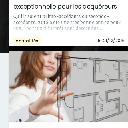
exceptionnelle pour les acquéreurs
Qu'ils soient primo-accédants ou secondo-
accédants, 2016 a été une très bonne année pour
eux. Les taux d'intérêt sont descendus ...
le 21/12/2016
actualités