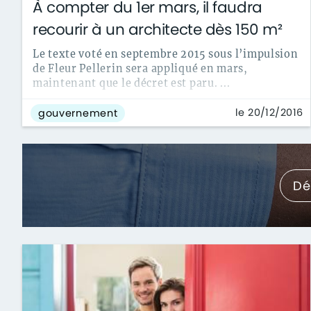
À compter du 1er mars, il faudra
recourir à un architecte dès 150 m²
Le texte voté en septembre 2015 sous l’impulsion
de Fleur Pellerin sera appliqué en mars,
maintenant que le décret est paru. ...
le 20/12/2016
gouvernement
Dé