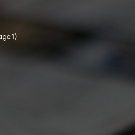
age 1)