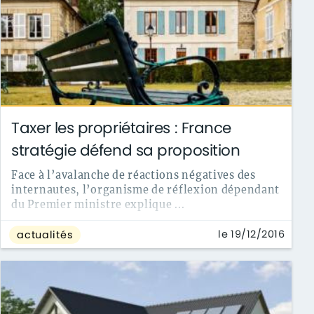
Taxer les propriétaires : France
stratégie défend sa proposition
Face à l’avalanche de réactions négatives des
internautes, l’organisme de réflexion dépendant
du Premier ministre explique ...
le 19/12/2016
actualités