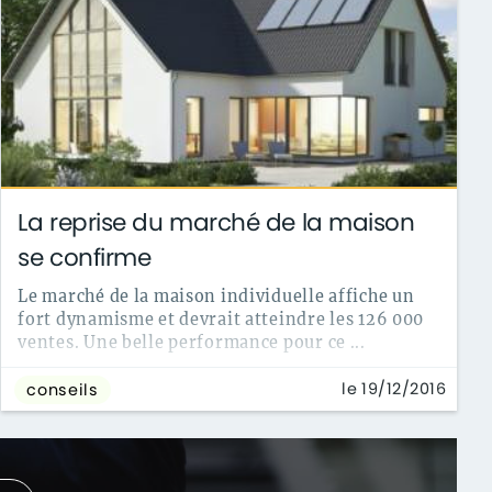
La reprise du marché de la maison
se confirme
Le marché de la maison individuelle affiche un
fort dynamisme et devrait atteindre les 126 000
ventes. Une belle performance pour ce ...
le 19/12/2016
conseils