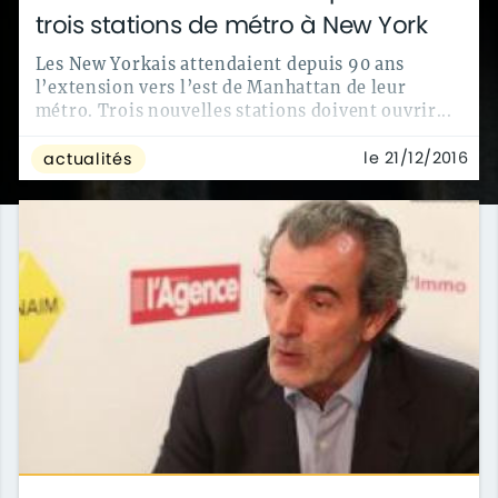
trois stations de métro à New York
Les New Yorkais attendaient depuis 90 ans
l’extension vers l’est de Manhattan de leur
métro. Trois nouvelles stations doivent ouvrir...
le 21/12/2016
actualités