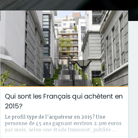
Qui sont les Français qui achètent en
2015?
Le profil type de l'acquéreur en 2015? Une
personne de 45 ans gagnant environ 2.300 euros
par mois, selon une étude Immonot, publiée ...