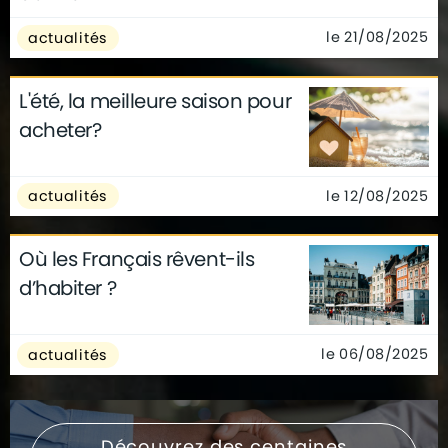
le 21/08/2025
actualités
L'été, la meilleure saison pour
acheter?
le 12/08/2025
actualités
Où les Français rêvent-ils
d’habiter ?
le 06/08/2025
actualités
Découvrez des centaines