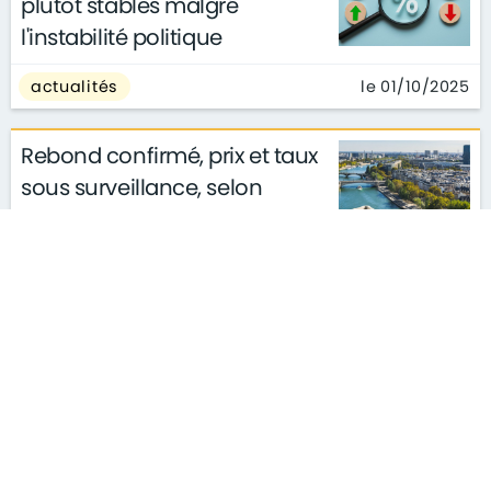
plutôt stables malgré
l'instabilité politique
le 01/10/2025
actualités
Rebond confirmé, prix et taux
sous surveillance, selon
Laforêt
le 30/09/2025
actualités
L'heure à la reprise selon les
notaires !
le 19/09/2025
actualités