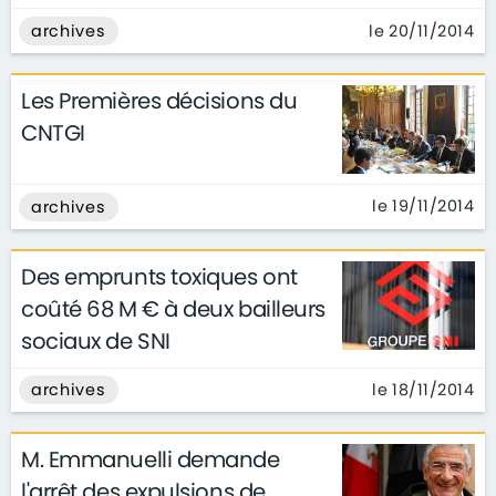
le 20/11/2014
archives
Les Premières décisions du
CNTGI
le 19/11/2014
archives
Des emprunts toxiques ont
coûté 68 M € à deux bailleurs
sociaux de SNI
le 18/11/2014
archives
M. Emmanuelli demande
l'arrêt des expulsions de