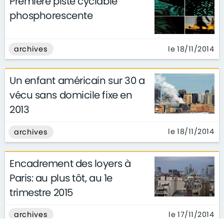
Première piste cyclable
phosphorescente
le 18/11/2014
archives
Un enfant américain sur 30 a
vécu sans domicile fixe en
2013
le 18/11/2014
archives
Encadrement des loyers à
Paris: au plus tôt, au 1e
trimestre 2015
le 17/11/2014
archives