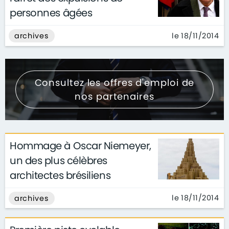
personnes âgées
le 18/11/2014
archives
Consultez les offres d'emploi de
nos partenaires
Hommage à Oscar Niemeyer,
un des plus célèbres
architectes brésiliens
le 18/11/2014
archives