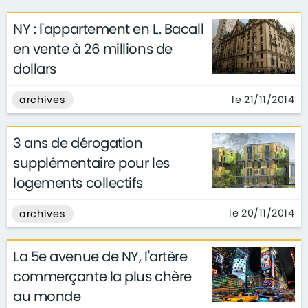
NY : l'appartement en L. Bacall
en vente à 26 millions de
dollars
le 21/11/2014
archives
3 ans de dérogation
supplémentaire pour les
logements collectifs
le 20/11/2014
archives
La 5e avenue de NY, l'artère
commerçante la plus chère
au monde